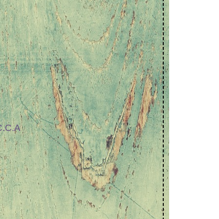
C.C.A