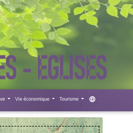
language
ive
Vie économique
Tourisme