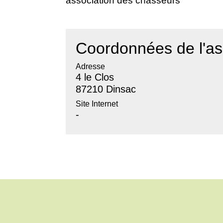
association des chasseurs
Coordonnées de l'as
Adresse
4 le Clos
87210 Dinsac
Site Internet
-